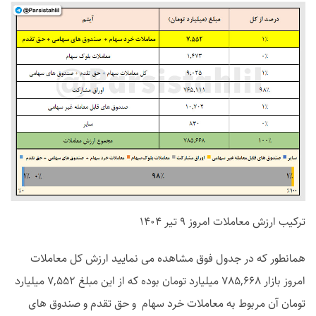
ترکیب ارزش معاملات امروز 9 تیر 1404
همانطور که در جدول فوق مشاهده می نمایید ارزش کل معاملات
امروز بازار 785,668 میلیارد تومان بوده که از این مبلغ 7,552 میلیارد
تومان آن مربوط به معاملات خرد سهام و حق تقدم و صندوق های