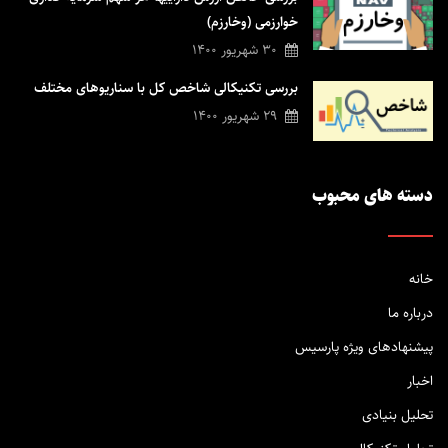
های ترقی در حوزه مالی و زندگی را تجربه نمائید.
خوارزمی (وخارزم)
30 شهریور 1400
بررسی تکنیکالی شاخص کل با سناریوهای مختلف
29 شهریور 1400
دسته های محبوب
خانه
درباره ما
پیشنهادهای ویژه پارسیس
اخبار
تحلیل بنیادی