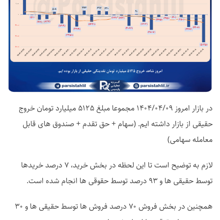
در بازار امروز 1404/04/09 مجموعا مبلغ 5125 میلیارد تومان خروج
حقیقی از بازار داشته ایم. (سهام + حق تقدم + صندوق های قابل
معامله سهامی)
لازم به توضیح است تا این لحظه در بخش خرید، 7 درصد خریدها
توسط حقیقی ها و 93 درصد توسط حقوقی ها انجام شده است.
همچنین در بخش فروش 70 درصد فروش ها توسط حقیقی ها و 30