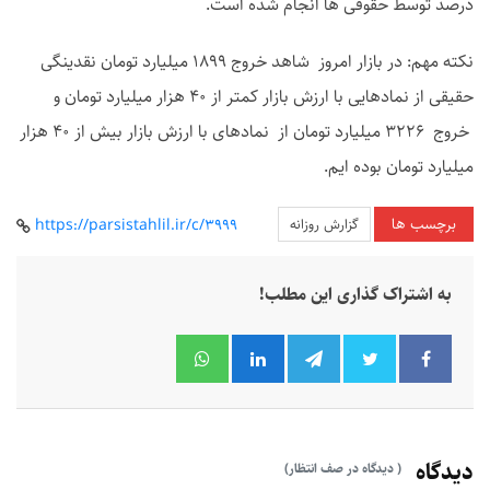
درصد توسط حقوقی ها انجام شده است.
نکته مهم: در بازار امروز شاهد خروج 1899 میلیارد تومان نقدینگی
حقیقی از نمادهایی با ارزش بازار کمتر از 40 هزار میلیارد تومان و
خروج 3226 میلیارد تومان از نمادهای با ارزش بازار بیش از 40 هزار
میلیارد تومان بوده ایم.
برچسب ها
گزارش روزانه
https://parsistahlil.ir/c/3999
به اشتراک گذاری این مطلب!
دیدگاه
( دیدگاه در صف انتظار)