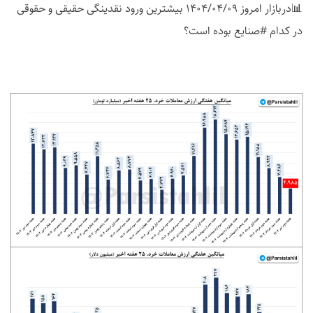
📊دربازار امروز 1404/04/09 بیشترین ورود نقدینگی حقیقی و حقوقی
در کدام #صنایع بوده است؟