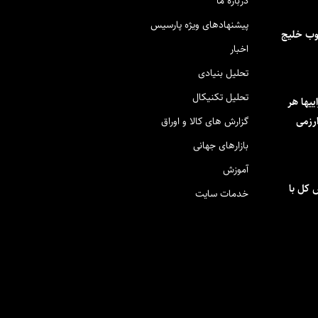
درباره ما
پیشنهادهای ویژه پارسیس
وب خلیج
اخبار
تحلیل بنیادی
تحلیل تکنیکال
یها هر
رزمی
گزارش های کالا و اوراق
بازارهای جهانی
آموزش
کل با
خدمات سایت