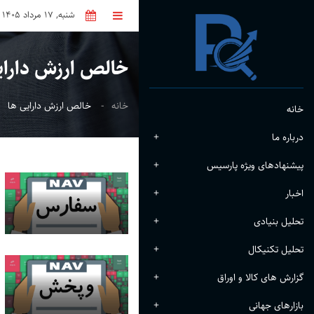
شنبه, 17 مرداد 1405
خالص ارزش دارای
خانه
خالص ارزش دارایی ها
خانه
درباره ما
+
پیشنهادهای ویژه پارسیس
+
اخبار
+
تحلیل بنیادی
+
تحلیل تکنیکال
+
گزارش های کالا و اوراق
+
بازارهای جهانی
+