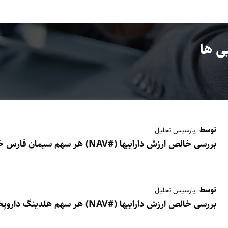
ی ها
توسط
پارسیس تحلیل
بررسی خالص ارزش داراییها (#NAV) هر سهم سیمان فارس خوزستان - سفارس
توسط
پارسیس تحلیل
بررسی خالص ارزش داراییها (#NAV) هر سهم هلدینگ داروپخش - وپخش