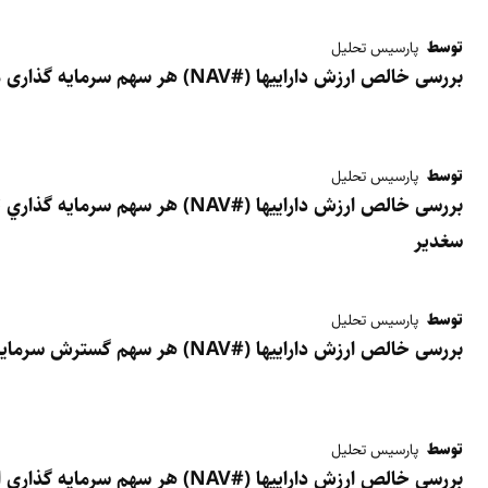
توسط
پارسیس تحلیل
بررسی خالص ارزش داراییها (#NAV) هر سهم سرمایه گذاری ملی ایران - ونیکی
توسط
پارسیس تحلیل
بررسی خالص ارزش داراییها (#NAV) هر س
سغدیر
توسط
پارسیس تحلیل
بررسی خالص ارزش داراییها (#NAV) هر سهم گسترش ‌سرمايه‌گذاري‌ ايران‌ خودرو - خگسترر
توسط
پارسیس تحلیل
بررسی خالص ارزش داراییها (#NAV) هر سهم سرمايه گذاري امين توان آفرين ساز (وامین)