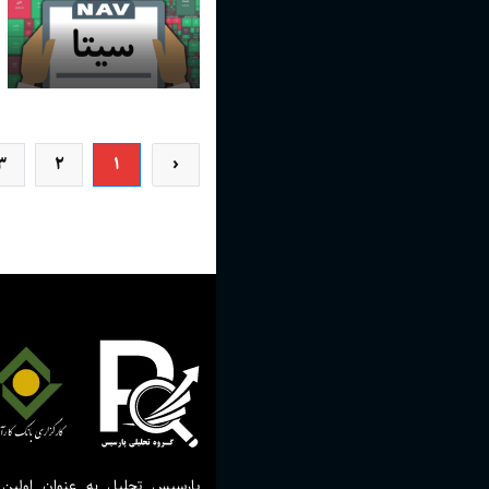
3
2
1
‹
پارسیس تحلیل به عنوان اولین 