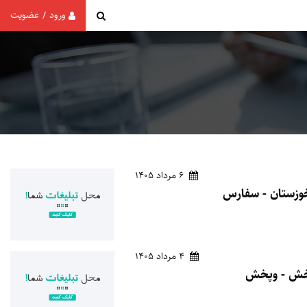
ورود
عضویت
/
6 مرداد 1405
4 مرداد 1405