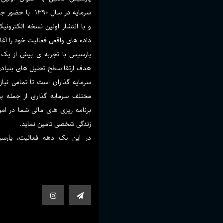
سرمایه در سال 390
و با انتشار اولین نسخه الکترونیک
داده های واقعی فعالیت خود را آغا
پارسیس با تجربه ی بیش از یک 
هدف ارتقا سطح تحلیل های بنیادی ب
سرمایه گذاران است تا تمامی نیا
مختلف سرمایه گذاری از جمله بور
برنامه ریزی های مالی شما در ا
زندگی شخصی تامین نماید.
در این یک دهه فعالیت، پار
استفاده از تحلیل های نوین و د
موضوعات و همچنین به کارگیری ا
خلاق محتوای با کیفیتی را تولید 
زمینه فاندامنتال بردارد.
پارسیس تحلیل در کنار شماست تا 
تحلیل ها را در کمترین زمان در ا