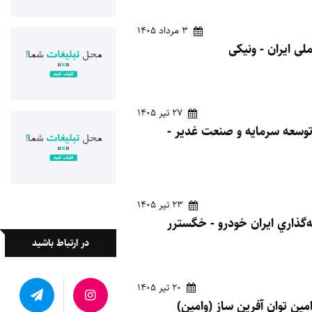
3 مرداد 1405
27 تیر 1405
هم سرمايه گذاري توسعه سرمايه و صنعت غدير -
23 تیر 1405
در ارتباط باشید
20 تیر 1405