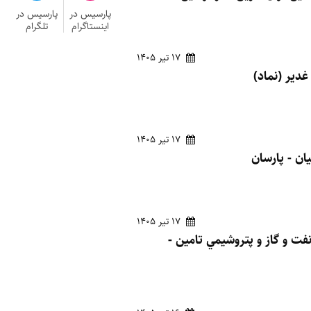
پارسیس در
پارسیس در
اینستاگرام
تلگرام
17 تیر 1405
17 تیر 1405
17 تیر 1405
م سرمايه گذاري نفت و گاز و پتروشيمي تامين -