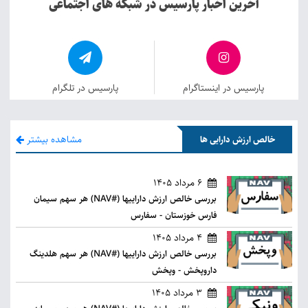
آخرین اخبار پارسیس در شبکه های اجتماعی
پارسیس در اینستاگرام
پارسیس در تلگرام
مشاهده بیشتر
خالص ارزش دارایی ها
6 مرداد 1405
بررسی خالص ارزش داراییها (#NAV) هر سهم سیمان
فارس خوزستان - سفارس
4 مرداد 1405
بررسی خالص ارزش داراییها (#NAV) هر سهم هلدینگ
داروپخش - وپخش
3 مرداد 1405