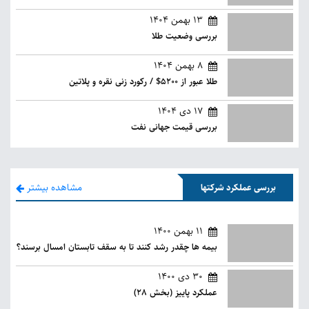
13 بهمن 1404
بررسی وضعیت طلا
8 بهمن 1404
طلا عبور از 5200$ / رکورد زنی نقره و پلاتین
17 دی 1404
بررسی قیمت جهانی نفت
مشاهده بیشتر
بررسی عملکرد شرکتها
11 بهمن 1400
بیمه ها چقدر رشد کنند تا به سقف تابستان امسال برسند؟
30 دی 1400
عملکرد پاییز (بخش 28)