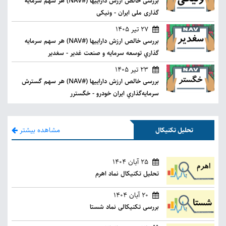
بررسی خالص ارزش داراییها (#NAV) هر سهم سرمایه
گذاری ملی ایران - ونیکی
27 تیر 1405
بررسی خالص ارزش داراییها (#NAV) هر سهم سرمايه
گذاري توسعه سرمايه و صنعت غدير - سغدیر
23 تیر 1405
بررسی خالص ارزش داراییها (#NAV) هر سهم گسترش
‌سرمايه‌گذاري‌ ايران‌ خودرو - خگسترر
مشاهده بیشتر
تحلیل تکنیکال
25 آبان 1404
تحلیل تکنیکال نماد اهرم
20 آبان 1404
بررسی تکنیکالی نماد شستا