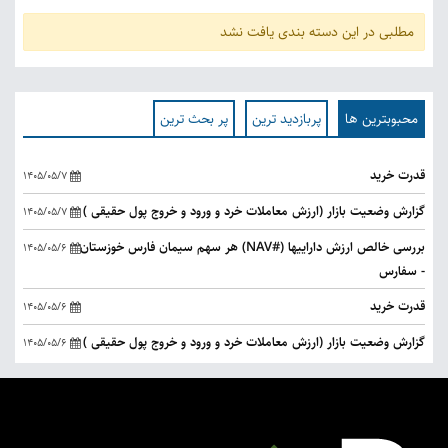
مطلبی در این دسته بندی یافت نشد
محبوبترین ها
پربازدید ترین
پر بحث ترین
قدرت خرید
1405/05/7
گزارش وضعیت بازار (ارزش معاملات خرد و ورود و خروج پول حقیقی )
1405/05/7
بررسی خالص ارزش داراییها (#NAV) هر سهم سیمان فارس خوزستان
1405/05/6
- سفارس
قدرت خرید
1405/05/6
گزارش وضعیت بازار (ارزش معاملات خرد و ورود و خروج پول حقیقی )
1405/05/6