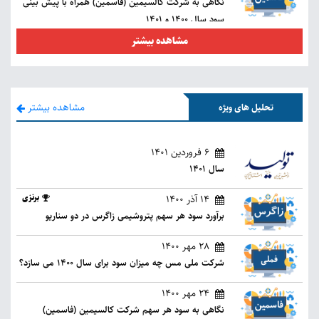
نگاهی به شرکت کالسیمین (فاسمین) همراه با پیش بینی
سود سال 1400 و 1401
مشاهده بیشتر
مشاهده بیشتر
تحلیل های ویژه
6 فروردین 1401
سال 1401
14 آذر 1400
برنزی
برآورد سود هر سهم پتروشیمی زاگرس در دو سناریو
28 مهر 1400
شرکت ملی مس چه میزان سود برای سال 1400 می سازد؟
24 مهر 1400
نگاهی به سود هر سهم شرکت کالسیمین (فاسمین)