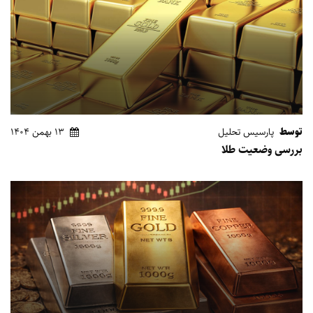
توسط
پارسیس تحلیل
13 بهمن 1404
بررسی وضعیت طلا