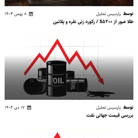
توسط
پارسیس تحلیل
8 بهمن 1404
طلا عبور از 5200$ / رکورد زنی نقره و پلاتین
توسط
پارسیس تحلیل
17 دی 1404
بررسی قیمت جهانی نفت