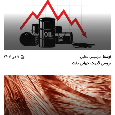
توسط
پارسیس تحلیل
9 دی 1404
بررسی قیمت جهانی نفت