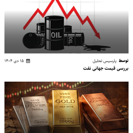
توسط
پارسیس تحلیل
15 دی 1404
بررسی قیمت جهانی نفت