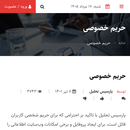
ورود
عضویت
/
شنبه, 17 مرداد 1405
حریم خصوصی
خانه
حریم خصوصی
حریم خصوصی
توسط
پارسیس تحلیل
8 تیر 1401
4743
پارسیس تحلیل با تاکید بر احترامی که برای حریم شخصی کاربران
قائل است، برای ایجاد پروفایل و برخی امکانات وب‌سایت اطلاعاتی را