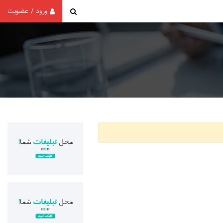
ورود
عضویت
/