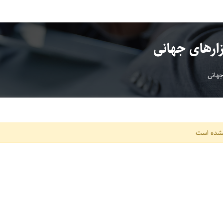
زارهای جهانی
جهانی
نشده است