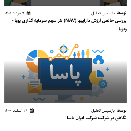
توسط
پارسیس تحلیل
9 مرداد 1401
بررسی خالص ارزش داراییها (NAV) هر سهم سرمایه گذاری پویا -
وپویا
توسط
پارسیس تحلیل
29 اسفند 1400
نگاهی بر شرکت شرکت ایران یاسا