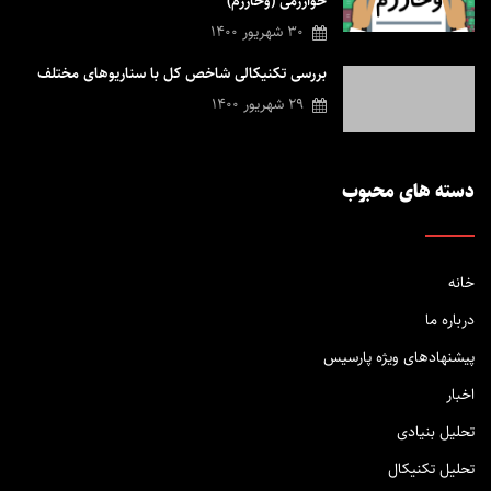
خوارزمی (وخارزم)
30 شهریور 1400
بررسی تکنیکالی شاخص کل با سناریوهای مختلف
29 شهریور 1400
دسته های محبوب
خانه
درباره ما
پیشنهادهای ویژه پارسیس
اخبار
تحلیل بنیادی
تحلیل تکنیکال