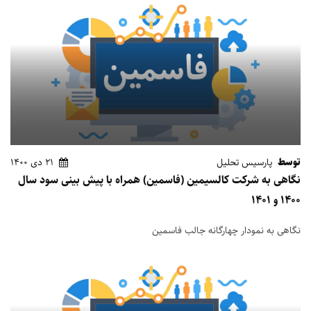
توسط
پارسیس تحلیل
21 دی 1400
نگاهی به شرکت کالسیمین (فاسمین) همراه با پیش بینی سود سال
1400 و 1401
نگاهی به نمودار چهارگانه جالب فاسمین