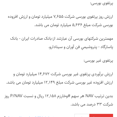
پرتفوی بورسی:
ارزش روز پرتفوی بورسی شرکت 7,655 میلیارد تومان و ارزش افزوده
بورسی شرکت مبلغ 5,636 میلیارد تومان می باشد.
مهمترین شرکتهای بورسی آن عبارتند از:بانک صادرات ايران - بانک
پاسارگاد - پتروشيمي فن آوران و سينادارو.
پرتفوی غیر بورسی:
ارزش برآوردی پرتفوی غیر بورسی شرکت 14,672 میلیارد تومان و
ارزش افزوده غیر بورسی شرکت مبلغ 12,149 میلیارد تومان می باشد.
بدین ترتیب NAV هر سهم #وخارزم 12,158 ریال و نسبت P/NAV روز
شرکت 33 درصد می باشد.