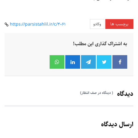
برچسب ها
وکادو
https://parsistahlil.ir/c/4061
به اشتراک گذاری این مطلب!
دیدگاه
( دیدگاه در صف انتظار)
ارسال دیدگاه