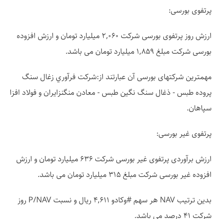
پرتفوی بورسی:
ارزش روز پرتفوی بورسی شرکت 2,060 میلیارد تومان و ارزش افزوده
بورسی شرکت مبلغ 1,859 میلیارد تومان می باشد.
مهمترین شرکتهای بورسی آن عبارتند از:شرکت فرآوري زغال سنگ
پروده طبس - ذغال سنگ نگين طبس - معادن منگنزايران و فولاد افزا
سپاهان.
پرتفوی غیر بورسی:
ارزش برآوردی پرتفوی غیر بورسی شرکت 636 میلیارد تومان و ارزش
افزوده غیر بورسی شرکت مبلغ 315 میلیارد تومان می باشد.
بدین ترتیب NAV هر سهم #وکادو 4,611 ریال و نسبت P/NAV روز
شرکت 41 درصد می باشد.