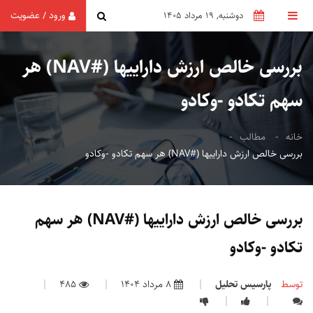
ورود
عضویت
/
دوشنبه, 19 مرداد 1405
بررسی خالص ارزش داراییها (#NAV) هر
سهم تکادو -وکادو
خانه
مطالب
بررسی خالص ارزش داراییها (#NAV) هر سهم تکادو -وکادو
بررسی خالص ارزش داراییها (#NAV) هر سهم
تکادو -وکادو
توسط
پارسیس تحلیل
8 مرداد 1404
485