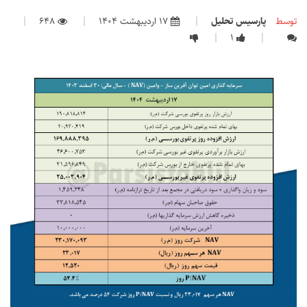
توسط
پارسیس تحلیل
17 اردیبهشت 1404
648
1