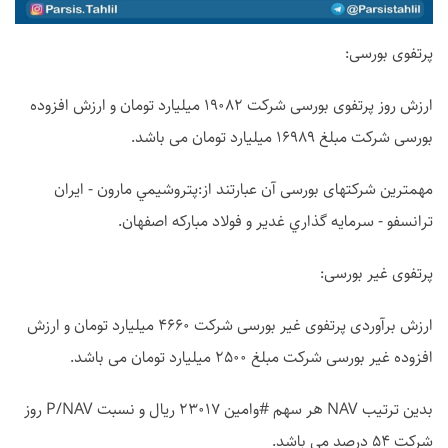
پرتفوی بورسی:
ارزش روز پرتفوی بورسی شرکت 19082 میلیارد تومان و ارزش افزوده
بورسی شرکت مبلغ 16989 میلیارد تومان می باشد.
مهمترین شرکتهای بورسی آن عبارتند از:پتروشيمي مارون - ايران
ترانسفو - سرمايه گذاري غدير و فولاد مبارکه اصفهان.
پرتفوی غیر بورسی:
ارزش برآوردی پرتفوی غیر بورسی شرکت 4660 میلیارد تومان و ارزش
افزوده غیر بورسی شرکت مبلغ 2500 میلیارد تومان می باشد.
بدین ترتیب NAV هر سهم #وامین 23017 ریال و نسبت P/NAV روز
شرکت 54 درصد می باشد.