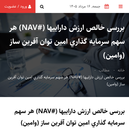
ورود
عضویت
/
جمعه, 16 مرداد 1405
بررسی خالص ارزش داراییها (#NAV) هر
سهم سرمايه گذاري امين توان آفرين ساز
(وامین)
خانه
مطالب
بررسی خالص ارزش داراییها (#NAV) هر سهم سرمايه گذاري امين توان آفرين
ساز (وامین)
بررسی خالص ارزش داراییها (#NAV) هر سهم
سرمايه گذاري امين توان آفرين ساز (وامین)