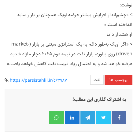
نوشت:
> «چشم‌انداز افزایش بیشتر عرضه اوپک همچنان بر بازار سایه
انداخته است.»
او هشدار داد:
> «اگر اوپک به‌طور دائم به یک استراتژی مبتنی بر بازار (market-
driven) روی بیاورد، بازار نفت در نیمه دوم ۲۰۲۵ دچار مازاد شدید
عرضه خواهد شد و به احتمال زیاد قیمت نفت کاهش خواهد یافت.»
برچسب ها
نفت
https://parsistahlil.ir/c/3987
به اشتراک گذاری این مطلب!