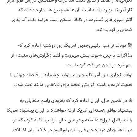
نگرانی‌ها از تقاضا و نتایج مثبت مذاکرات و همچنین گزارش قوی بازار
کار آمریکا، بهبود یافته است. آن‌ها همچنین هشدار داده‌اند که
آتش‌سوزی‌های گسترده در کانادا ممکن است عرضه نفت آمریکای
شمالی را تهدید کند.
🟢 دونالد ترامپ، رئیس‌جمهور آمریکا، روز دوشنبه اعلام کرد که
مذاکرات با چین «خوب پیش می‌رود» و فقط «گزارش‌های مثبت» از
تیم خود در لندن دریافت کرده است.
توافق تجاری بین آمریکا و چین می‌تواند چشم‌انداز اقتصاد جهانی را
تقویت کرده و باعث افزایش تقاضا برای کالاهایی مانند نفت شود.
✳️ در همین حال، ایران اعلام کرد که به‌زودی پاسخ متقابلی به
پیشنهاد توافق هسته‌ای آمریکا ارائه خواهد داد. ایران پیشنهاد آمریکا
را «غیرقابل قبول» دانسته و در عین حال، ترامپ تأکید کرده که دو
طرف همچنان درباره حق غنی‌سازی اورانیوم در خاک ایران اختلاف