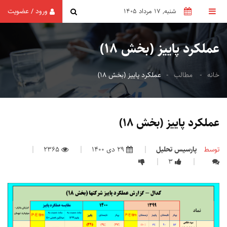
ورود
عضویت
/
شنبه, 17 مرداد 1405
عملکرد پاییز (بخش 18)
خانه
مطالب
عملکرد پاییز (بخش 18)
عملکرد پاییز (بخش 18)
توسط
پارسیس تحلیل
29 دی 1400
2365
3