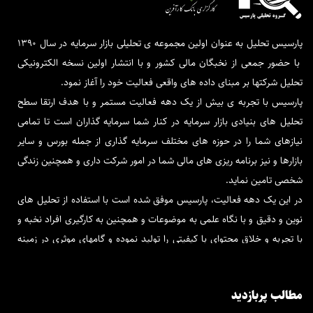
پارسیس تحلیل به عنوان اولین مجموعه ی تحلیلی بازار سرمایه در سال 1390
با حضور جمعی از نخبگان مالی کشور و با انتشار اولین نسخه الکترونیکی
تحلیل شرکتها بر مبنای داده های واقعی فعالیت خود را آغاز نمود.
پارسیس با تجربه ی بیش از یک دهه فعالیت مستمر و با هدف ارتقا سطح
تحلیل های بنیادی بازار سرمایه در کنار شما سرمایه گذاران است تا تمامی
نیازهای شما را در حوزه های مختلف سرمایه گذاری از جمله بورس و سایر
بازارها و نیز برنامه ریزی های مالی شما در امور شرکت داری و همچنین زندگی
شخصی تامین نماید.
در این یک دهه فعالیت، پارسیس موفق شده است با استفاده از تحلیل های
نوین و دقیق و با نگاه علمی به موضوعات و همچنین به کارگیری افراد نخبه و
با تجربه و خلاق محتوای با کیفیتی را تولید نموده و گامهای موثری در زمینه
فاندامنتال بردارد.
پارسیس تحلیل در کنار شماست تا برترین و قابل اتکاترین تحلیل ها را در
مطالب پربازدید
کمترین زمان در اختیار شما قرار دهد و در جهت پیشرفت مالی و بازدهی