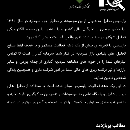
پارسیس تحلیل به عنوان اولین مجموعه ی تحلیلی بازار سرمایه در سال 1390
با حضور جمعی از نخبگان مالی کشور و با انتشار اولین نسخه الکترونیکی
تحلیل شرکتها بر مبنای داده های واقعی فعالیت خود را آغاز نمود.
پارسیس با تجربه ی بیش از یک دهه فعالیت مستمر و با هدف ارتقا سطح
تحلیل های بنیادی بازار سرمایه در کنار شما سرمایه گذاران است تا تمامی
نیازهای شما را در حوزه های مختلف سرمایه گذاری از جمله بورس و سایر
بازارها و نیز برنامه ریزی های مالی شما در امور شرکت داری و همچنین زندگی
شخصی تامین نماید.
در این یک دهه فعالیت، پارسیس موفق شده است با استفاده از تحلیل های
نوین و دقیق و با نگاه علمی به موضوعات و همچنین به کارگیری افراد نخبه و
با تجربه و خلاق محتوای با کیفیتی را تولید نموده و گامهای موثری در زمینه
فاندامنتال بردارد.
پارسیس تحلیل در کنار شماست تا برترین و قابل اتکاترین تحلیل ها را در
مطالب پربازدید
کمترین زمان در اختیار شما قرار دهد و در جهت پیشرفت مالی و بازدهی